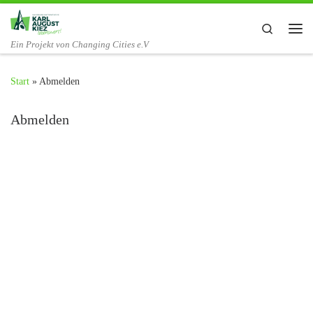
Zum Inhalt springen
Search
Me
Ein Projekt von Changing Cities e.V
Start
»
Abmelden
Abmelden